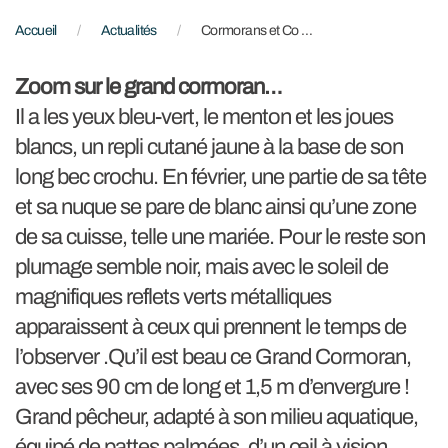
Accueil
Actualités
Cormorans et Co …
Zoom sur le grand cormoran…
Il a les yeux bleu-vert, le menton et les joues
blancs, un repli cutané jaune à la base de son
long bec crochu. En février, une partie de sa tête
et sa nuque se pare de blanc ainsi qu’une zone
de sa cuisse, telle une mariée. Pour le reste son
plumage semble noir, mais avec le soleil de
magnifiques reflets verts métalliques
apparaissent à ceux qui prennent le temps de
l’observer .Qu’il est beau ce Grand Cormoran,
avec ses 90 cm de long et 1,5 m d’envergure !
Grand pêcheur, adapté à son milieu aquatique,
équipé de pattes palmées, d’un œil à vision