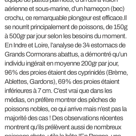
aérienne et sous-marine, d’un hameçon (bec)
crochu, ce remarquable plongeur est efficace.Il
se nourrit principalement de poissons, de 150g
à 500gr par jour selon les besoins du moment.
En Indre et Loire, l’analyse de 34 estomacs de
Grands Cormorans abattus, a démontré qu’un
individu ingérait en moyenne 200gr par jour,
96% des proies étaient des cyprinidés (Brème,
Ablettes, Gardons), 69% des proies étaient
inférieures à 7 cm. C’est vrai que dans les
médias, on préfère montrer des pêches de
poissons nobles, ce qui arrive mais n’est pas la
majorité des cas ! Des observations récentes
montrent qu’ils prélèvent aussi de nombreux