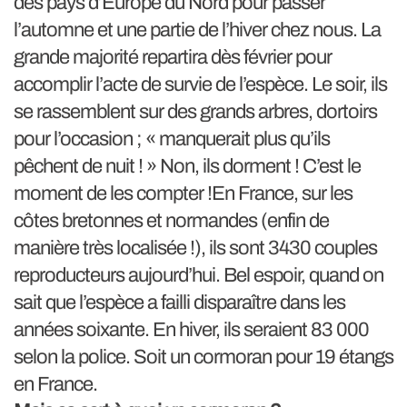
des pays d’Europe du Nord pour passer
l’automne et une partie de l’hiver chez nous. La
grande majorité repartira dès février pour
accomplir l’acte de survie de l’espèce. Le soir, ils
se rassemblent sur des grands arbres, dortoirs
pour l’occasion ; « manquerait plus qu’ils
pêchent de nuit ! » Non, ils dorment ! C’est le
moment de les compter !En France, sur les
côtes bretonnes et normandes (enfin de
manière très localisée !), ils sont 3430 couples
reproducteurs aujourd’hui. Bel espoir, quand on
sait que l’espèce a failli disparaître dans les
années soixante. En hiver, ils seraient 83 000
selon la police. Soit un cormoran pour 19 étangs
en France.