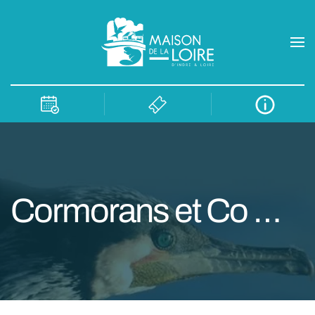
Cormorans et Co …